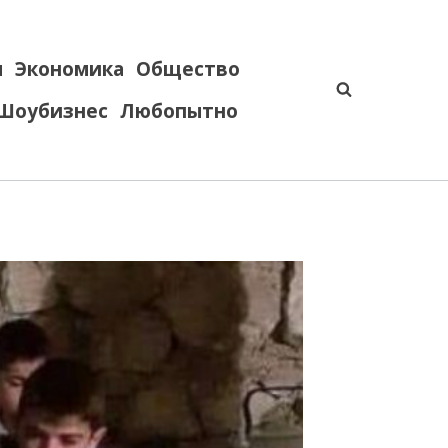
я
Экономика
Общество
Шоубизнес
Любопытно