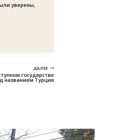
были уверены,
ДАЛЕЕ
ступном государстве
д названием Турция