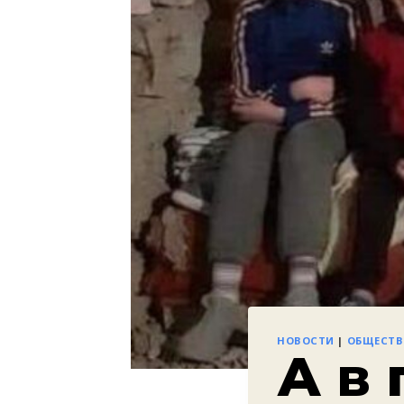
НОВОСТИ
|
ОБЩЕСТ
А в