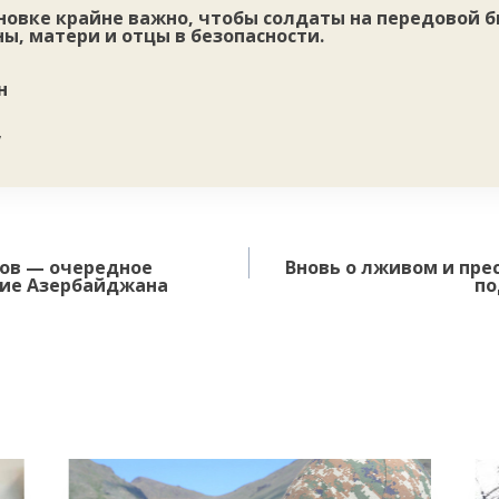
новке крайне важно, чтобы солдаты на передовой 
ны, матери и отцы в безопасности.
н
”
тов — очередное
Вновь о лживом и пре
ние Азербайджана
по