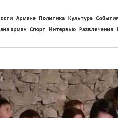
ости
Армяне
Политика
Культура
Событи
ана армян
Спорт
Интервью
Развлечения