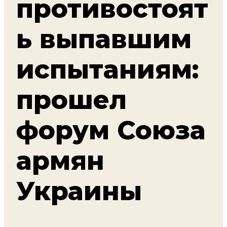
противостоят
ь выпавшим
испытаниям:
прошел
форум Союза
армян
Украины