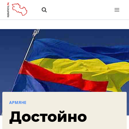
Перейти
к
содержанию
АРМЯНЕ
Достойно