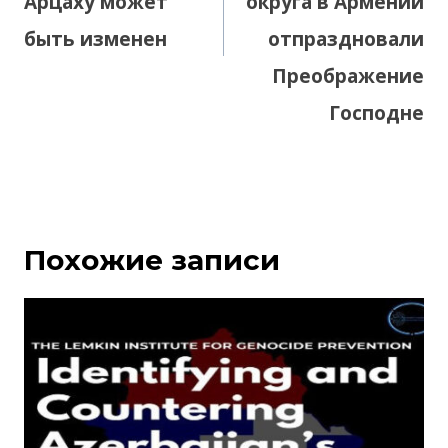
Арцаху может
округа в Армении
быть изменен
отпраздновали
Преображение
Господне
Похожие записи