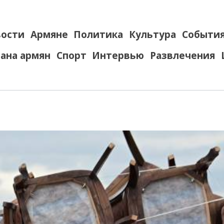
ости
Армяне
Политика
Культура
Событи
ана армян
Спорт
Интервью
Развлечения