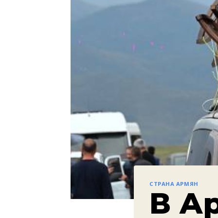
СТРАНА АРМЯН
В А