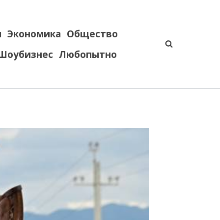
я
Экономика
Общество
Шоубизнес
Любопытно