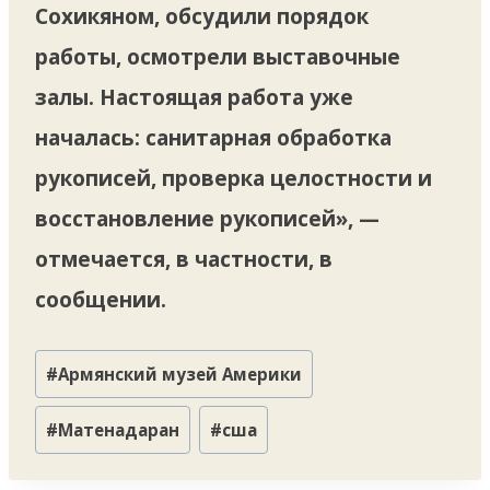
Сохикяном, обсудили порядок
работы, осмотрели выставочные
залы. Настоящая работа уже
началась: санитарная обработка
рукописей, проверка целостности и
восстановление рукописей», —
отмечается, в частности, в
сообщении.
Метки
#
Армянский музей Америки
записи:
#
Матенадаран
#
сша