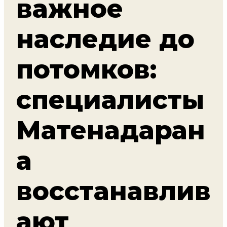
важное
наследие до
потомков:
специалисты
Матенадаран
а
восстанавлив
ают