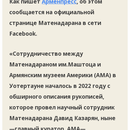
Как пишет
Арменпресс
, об этом
сообщается на официальной
странице Матенадарана в сети
Facebook.
«Сотрудничество между
Матенадараном им.Маштоца и
Армянским музеем Америки (АМА) в
Уотертауне началось в 2022 году с
обширного описания рукописей,
которое провел научный сотрудник
Матенадарана Давид Казарян, ныне
—главный куратор. АМА—