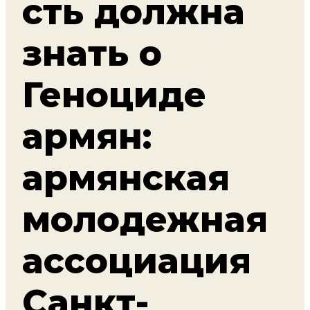
сть должна
знать о
Геноциде
армян:
армянская
молодежная
ассоциация
Санкт-