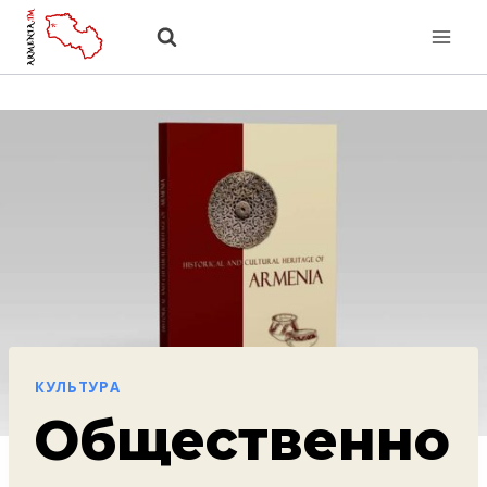
Перейти
к
содержанию
КУЛЬТУРА
Общественно