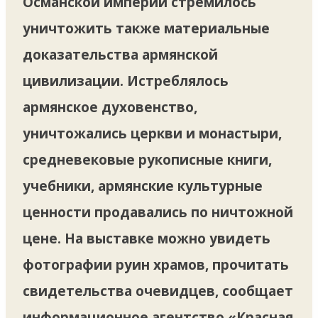
Османской империи стремилось
уничтожить также материальные
доказательства армянской
цивилизации. Истреблялось
армянское духовенство,
уничтожались церкви и монастыри,
средневековые рукописные книги,
учебники, армянские культурные
ценности продавались по ничтожной
цене. На выставке можно увидеть
фотографии руин храмов, прочитать
свидетельства очевидцев, сообщает
информационное агентство «Красная