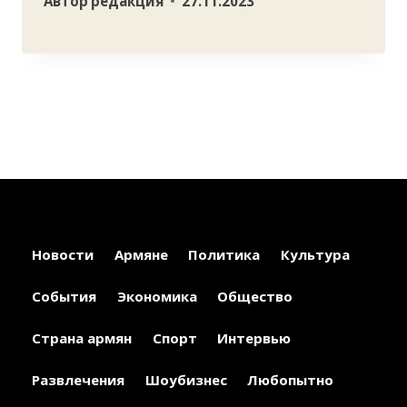
Автор
редакция
27.11.2023
Новости
Армяне
Политика
Культура
События
Экономика
Общество
Страна армян
Спорт
Интервью
Развлечения
Шоубизнес
Любопытно