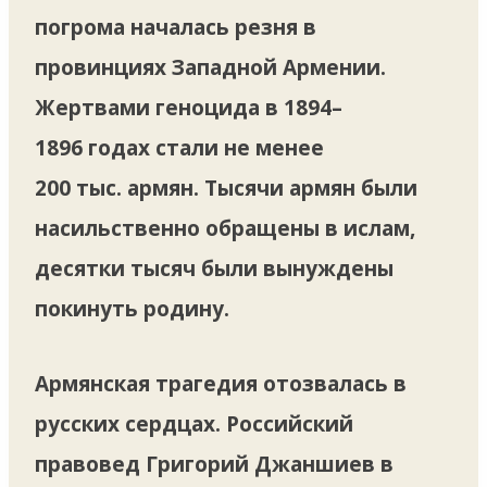
погрома началась резня в
провинциях Западной Армении.
Жертвами геноцида в 1894–
1896 годах стали не менее
200 тыс. армян. Тысячи армян были
насильственно обращены в ислам,
десятки тысяч были вынуждены
покинуть родину.
Армянская трагедия отозвалась в
русских сердцах. Российский
правовед Григорий Джаншиев в