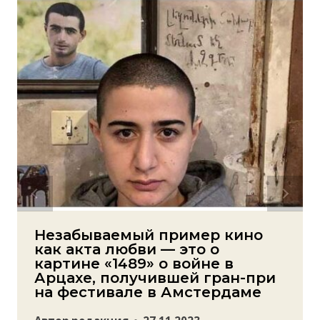
Незабываемый пример кино
как акта любви — это о
картине «1489» о войне в
Арцахе, получившей гран-при
на фестивале в Амстердаме