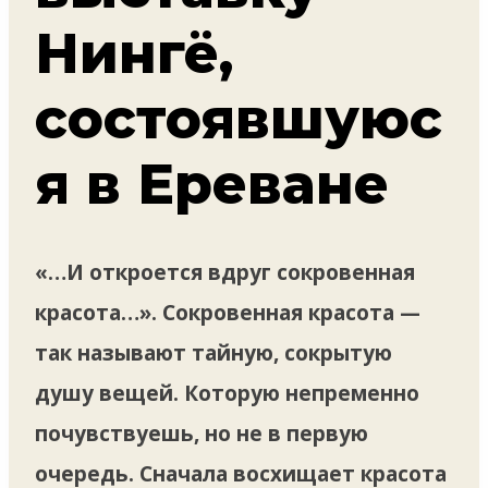
Нингё,
состоявшуюс
я в Ереване
«…И откроется вдруг сокровенная
красота…». Сокровенная красота —
так называют тайную, сокрытую
душу вещей. Которую непременно
почувствуешь, но не в первую
очередь. Сначала восхищает красота