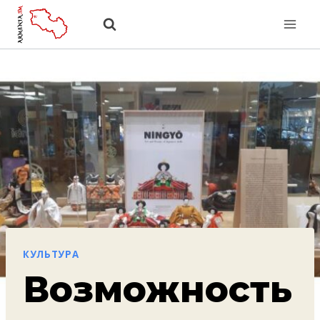
Перейти
к
содержанию
КУЛЬТУРА
Возможность