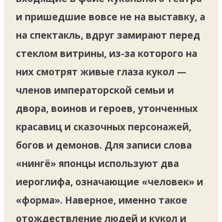
и пришедшие вовсе не на выставку, а
на спектакль, вдруг замирают перед
стеклом витрины, из-за которого на
них смотрят живые глаза кукол —
членов императорской семьи и
двора, воинов и героев, утонченных
красавиц и сказочных персонажей,
богов и демонов. Для записи слова
«нингё» японцы используют два
иероглифа, означающие «человек» и
«форма». Наверное, именно такое
отождествление людей и кукол и