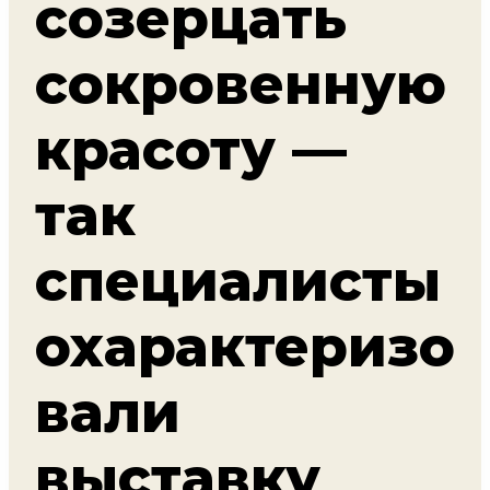
созерцать
сокровенную
красоту —
так
специалисты
охарактеризо
вали
выставку