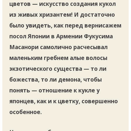
цветов — искусство создания кукол
из живых хризантем! И достаточно
было увидеть, как перед вернисажем
посол Японии в Армении Фукусима
Масанори самолично расчесывал
маленьким гребнем алые волосы
экзотического существа — то ли
божества, то ли демона, чтобы
понять — отношение к кукле у
японцев, как и к цветку, совершенно
особенное.