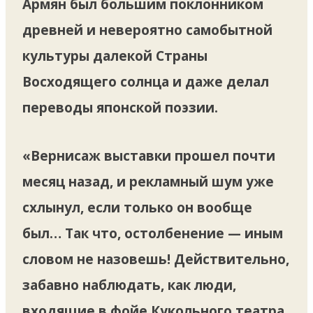
Армян был большим поклонником
древней и невероятно самобытной
культуры далекой Страны
Восходящего солнца и даже делал
переводы японской поэзии.
«Вернисаж выставки прошел почти
месяц назад, и рекламный шум уже
схлынул, если только он вообще
был… Так что, остолбенение — иным
словом не назовешь! Действительно,
забавно наблюдать, как люди,
входящие в фойе Кукольного театра