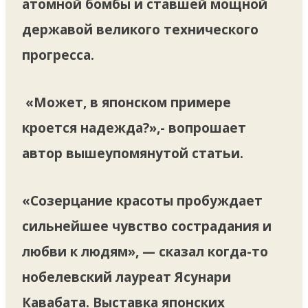
атомной бомбы и ставшей мощной
державой великого технического
прогресса.
«Может, в японском примере
кроется надежда?»,- вопрошает
автор вышеупомянутой статьи.
«Созерцание красоты пробуждает
сильнейшее чувство сострадания и
любви к людям», — сказал когда-то
нобелевский лауреат Ясунари
Кавабата. Выставка японских