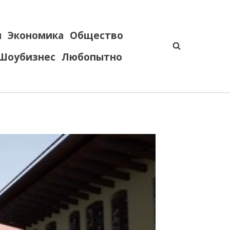
я
Экономика
Общество
Шоубизнес
Любопытно