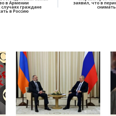
во в Армении
заявил, что в пер
х случаях граждане
снимать
ать в Россию