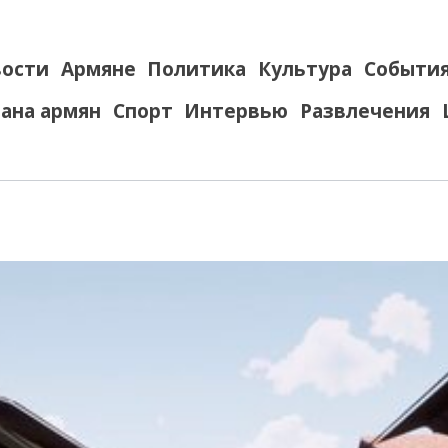
ости
Армяне
Политика
Культура
Событи
ана армян
Спорт
Интервью
Развлечения