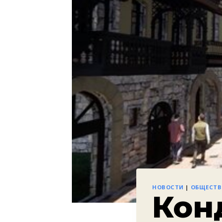
НОВОСТИ
|
ОБЩЕСТ
Кон