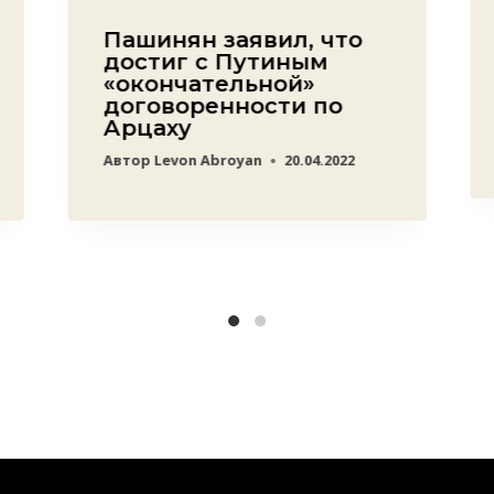
Пашинян заявил, что
достиг с Путиным
«окончательной»
договоренности по
Арцаху
Автор
Levon Abroyan
20.04.2022