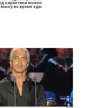
иод карантина можно
 маску во время еды