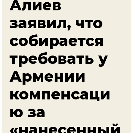
Алиев
заявил, что
собирается
требовать у
Армении
компенсаци
ю за
«нанесенный