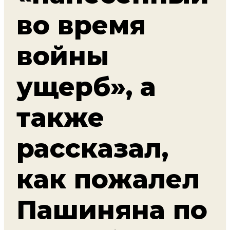
во время
войны
ущерб», а
также
рассказал,
как пожалел
Пашиняна по