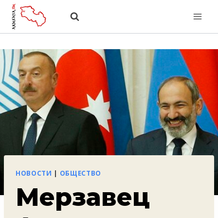
Перейти
к
содержанию
НОВОСТИ
|
ОБЩЕСТВО
Мерзавец