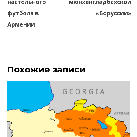
настольного
мюнхенгладбахской
футбола в
«Боруссии»
Армении
Похожие записи