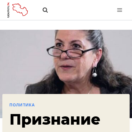
Перейти
к
содержанию
ПОЛИТИКА
Признание