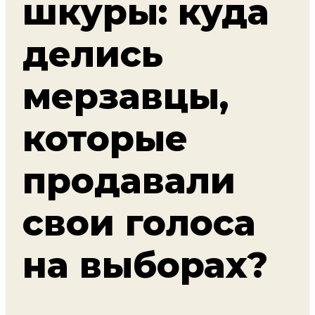
шкуры: куда
делись
мерзавцы,
которые
продавали
свои голоса
на выборах?