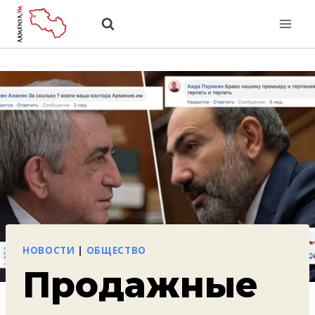
Перейти
к
содержанию
НОВОСТИ
|
ОБЩЕСТВО
Продажные