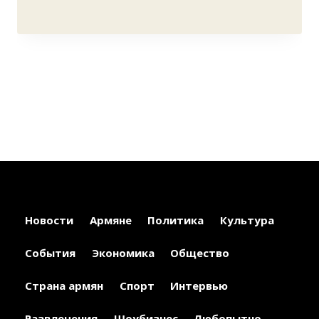
Новости
Армяне
Политика
Культура
События
Экономика
Общество
Страна армян
Спорт
Интервью
Развлечения
Шоубизнес
Любопытно