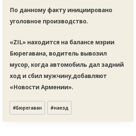
По данному факту инициировано
уголовное производство.
«ZIL» находится на балансе мэрии
Бюрегавана, водитель вывозил
мусор, когда автомобиль дал задний
ход и сбил мужчину,добавляют
«Новости Армении».
Метки
#
Бюрегаван
#
наезд
записи: