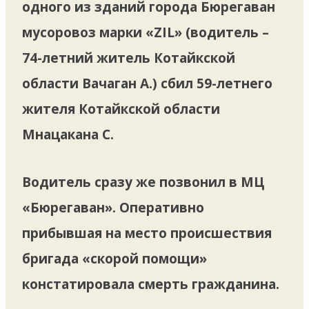
одного из зданий города Бюрегаван
мусоровоз марки «ZIL» (водитель –
74-летний житель Котайкской
области Вачаган А.) сбил 59-летнего
жителя Котайкской области
Мнацакана С.
Водитель сразу же позвонил в МЦ
«Бюрегаван». Оперативно
прибывшая на место происшествия
бригада «скорой помощи»
констатировала смерть гражданина.