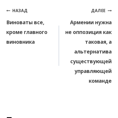
Навигация
НАЗАД
ДАЛЕЕ
по
Виноваты все,
Армении нужна
записям
кроме главного
не оппозиция как
виновника
таковая, а
альтернатива
существующей
управляющей
команде