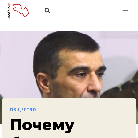
Перейти
к
содержанию
ОБЩЕСТВО
Почему