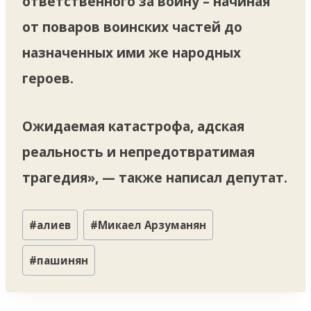
ответственного за войну – начиная
от поваров воинских частей до
назначенных ими же народных
героев.
Ожидаемая катастрофа, адская
реальность и непредотвратимая
трагедия», — также написал депутат.
Метки
#
алиев
#
Микаел Арзуманян
записи:
#
пашинян