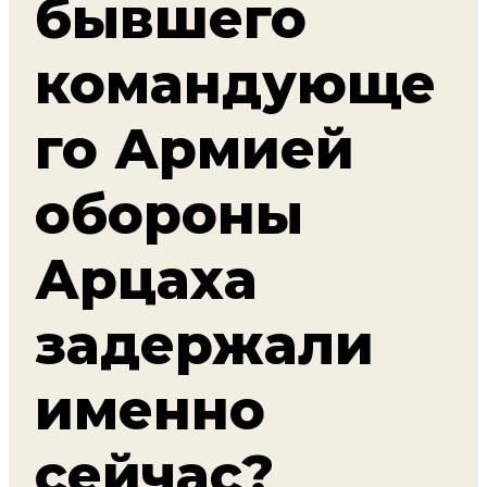
бывшего
командующе
го Армией
обороны
Арцаха
задержали
именно
сейчас?