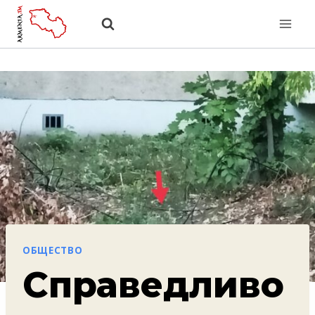
Перейти
к
содержанию
ОБЩЕСТВО
Справедливо