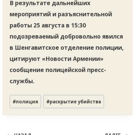
В результате дальнейших
мероприятий и разъяснительной
работы 25 августа в 15:30
подозреваемый добровольно явился
в Шенгавитское отделение полиции,
цитируют «Новости Армении»
сообщение полицейской пресс-
службы.
Метки
#
полиция
#
раскрытие убийства
записи:
Навигация