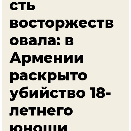
сть
восторжеств
овала: в
Армении
раскрыто
убийство 18-
летнего
юноши