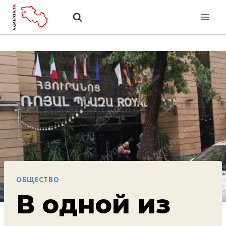
Перейти
к
содержанию
ОБЩЕСТВО
В одной из