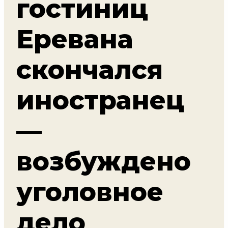
гостиниц
Еревана
скончался
иностранец
—
возбуждено
уголовное
дело