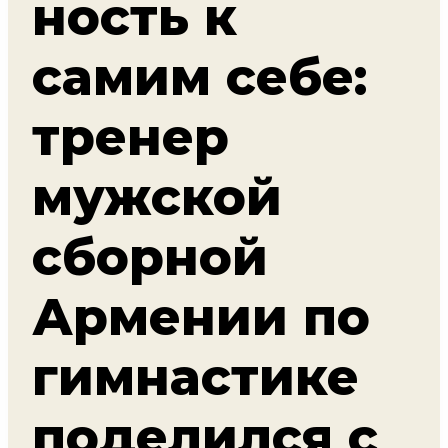
ность к
самим себе:
тренер
мужской
сборной
Армении по
гимнастике
поделился с