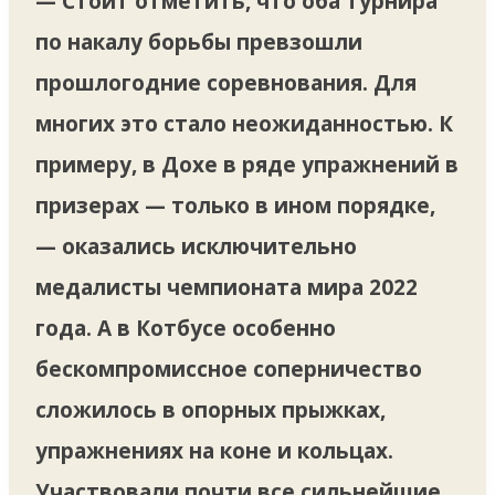
— Стоит отметить, что оба турнира
по накалу борьбы превзошли
прошлогодние соревнования. Для
многих это стало неожиданностью. К
примеру, в Дохе в ряде упражнений в
призерах — только в ином порядке,
— оказались исключительно
медалисты чемпионата мира 2022
года. А в Котбусе особенно
бескомпромиссное соперничество
сложилось в опорных прыжках,
упражнениях на коне и кольцах.
Участвовали почти все сильнейшие