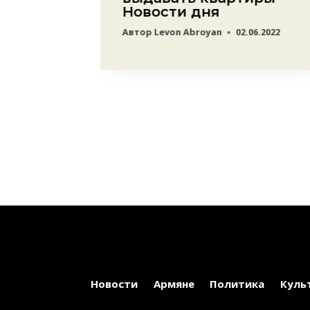
Новости дня
23
Автор
Levon Abroyan
02.06.2022
Новости
Армяне
Политика
Куль