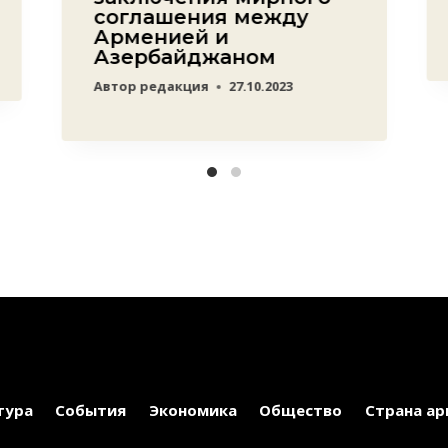
соглашения между
Арменией и
Азербайджаном
Автор
редакция
27.10.2023
тура
События
Экономика
Общество
Страна ар