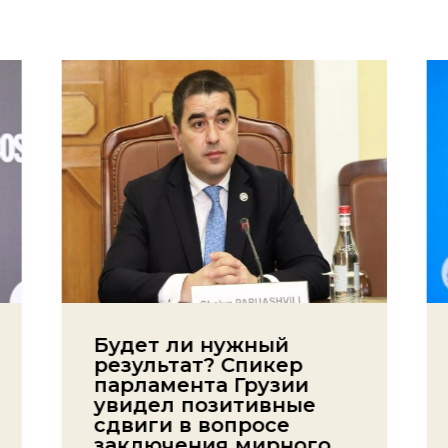
Будет ли нужный
результат? Спикер
парламента Грузии
увидел позитивные
сдвиги в вопросе
заключения мирного