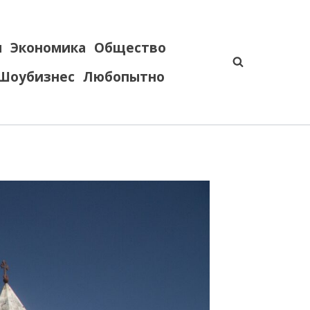
я
Экономика
Общество
Шоубизнес
Любопытно