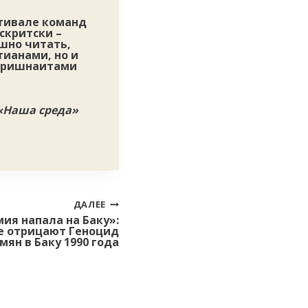
стивале команд
нскритски –
шно читать,
ианами, но и
 кришнаитами
 «Наша среда»
ДАЛЕЕ
ия напала на Баку»:
е отрицают Геноцид
мян в Баку 1990 года