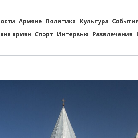
ости
Армяне
Политика
Культура
Событи
ана армян
Спорт
Интервью
Развлечения