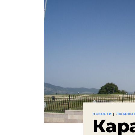
НОВОСТИ
|
ЛЮБОПЫ
Кар