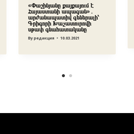
«Փաշինյանը քայքայում է
Հայաստանի ապագան»․
արժանապատիվ գեներալի՝
Գրիգորի Խաչատուրովի
սթափ գնահատականը
By
редакция
10.03.2021