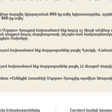
վճար մարզվել կկարողանան 800-ից ավել երիտասարդներ, այսին
 800-ից ավել։
 Սպորտ» ծրագրով նախատեսում ենք հոգալ ոչ միայն անվճար մ
յան դեպքում հոգալ մարզհագուստի, ինչպես նաև հանրապետակա
կցելու ծախսերը։
ւլում նախատեսում ենք մարզասրահներ բացել Գյումրի, Վանաձ
լում նախատեսում ենք մարզասրահներ բացել ՀՀ մնացած մարզկ
ետո «Ամենքին Հասանելի Սպորտ» ծրագրից օգտվելու հնարավոր
ւնը իշխանություններից
Շուշիում հայերի կոտոր