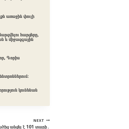
քն առաջին փուլի
արզվելու հարցերը,
ն և միջազգային
որ, Գորիս
ենտրոններում։
ություն կունենան
NEXT
ածից անցել է 101 տարի․