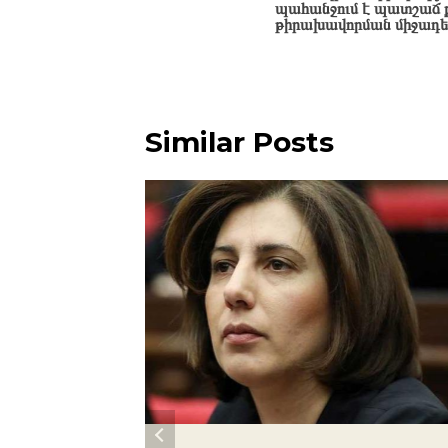
navigation
պահանջում է պատշաճ ք
թիրախավորման միջադ
Similar Posts