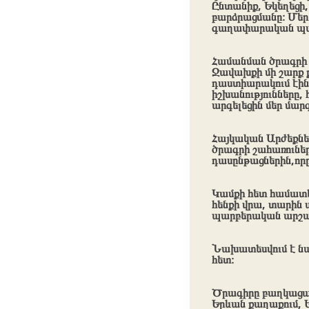
Ընտանիք, Եկեղեցի,
բարձրացմանը։ Մեր
գաղափարական պա
Համանման ծրագրի 
Ջավախքի մի շարք ք
դաստիարակում էի
իշխանությունները,
արգելեցին մեր մարզ
Հայկական Արժեքն
ծրագրի շահառուներ
դասընթացներին,որը
Կամքի հետ համատե
հենքի վրա, տարին
պարբերական արշավ
Նախատեսվում է ն
հետ։
Ծրագիրը բաղկացած 
Երևան քաղաքում, 