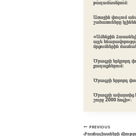
թաղամասերում։
Առաջին փուլում ան
շահառուները կլինեն
«Ամենքին Հասանելի
այլև հնարավորութ
մրցումներին մասնա
Ծրագրի երկրորդ փո
քաղաքներում։
Ծրագրի երրորդ փու
Ծրագրի ավարտից հ
շուրջ 2000 հոգի»։
Post
PREVIOUS
Ժուռնալիստների միությո