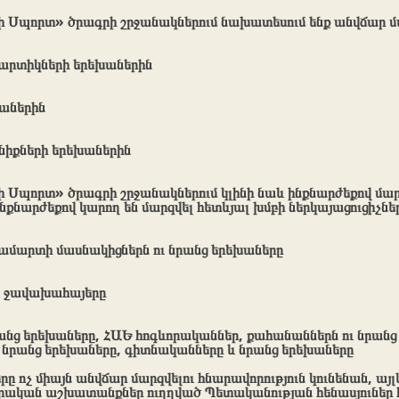
ի Սպորտ» ծրագրի շրջանակներում նախատեսում ենք անվճար մ
արտիկների երեխաներին
աներին
իքների երեխաներին
 Սպորտ» ծրագրի շրջանակներում կլինի նաև ինքնարժեքով մար
Ինքնարժեքով կարող են մարզվել հետևյալ խմբի ներկայացուցիչնե
մարտի մասնակիցներն ու նրանց երեխաները
 և ջավախահայերը
նրանց երեխաները, ՀԱԵ հոգևորականներ, քահանաններն ու նրանց
 նրանց երեխաները, գիտնականները և նրանց երեխաները
ը ոչ միայն անվճար մարզվելու հնարավորություն կունենան, այլ
ական աշխատանքներ ուղղված Պետականության հենասյուներ 