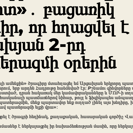
տ»․ բացառիկ
իր, որ հղացվել է
խյան 2-րդ
րազմի օրերին
լի ամենքին» ծրագիրը մտահղացել եմ Արցախյան երկրորդ պատ
երում, երբ արդեն Հադրութը հանձնված էր։ Թշնամու զինվորները
ստված, դրան հակառակ մեր կամավորականները և ՄՈԲ-ի տղ
) հասկանալի պատճառներով նիհար, թույլ և ֆիզիկապես անպատ
ատերազմին, մենք պարտավոր ենք ուղղած լինել այս խնդիրը, 
եցավ պատերազմի ելքի վրա»։
ցրել է ծրագրի հեղինակ, քաղաքական, հասարական գործիչ Վ
ասներ է ներկայացրել իր նախաձեռնության մասին, որը ներկայ