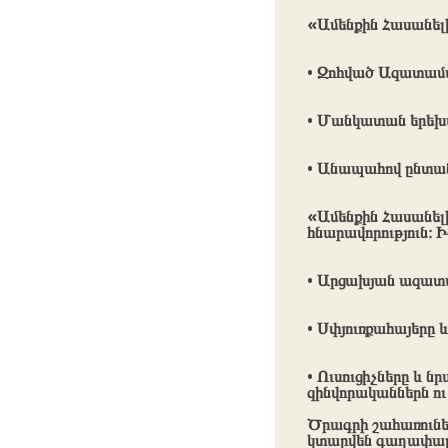
«Ամենքին Հասանել
• Զոհված Ազատամ
• Մանկատան երեխ
• Անապահով ընտան
«Ամենքին Հասանելի
հնարավորություն։ 
• Արցախյան ազատա
• Սփյուռքահայերը
• Ուսուցիչները և 
զինվորականներն ու
Ծրագրի շահառուներ
կտարվեն գաղափար