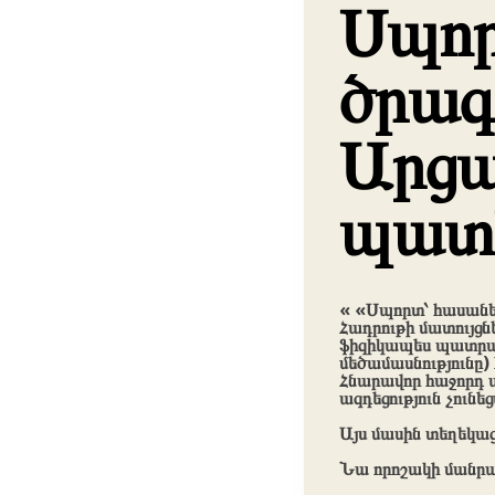
Սպոր
ծրագ
Արցա
պատե
« «Սպորտ՝ հասանե
Հադրութի մատույցն
ֆիզիկապես պատրա
մեծամասնությունը
Հնարավոր հաջորդ պ
ազդեցություն չուն
Այս մասին տեղեկա
Նա որոշակի մանրամ