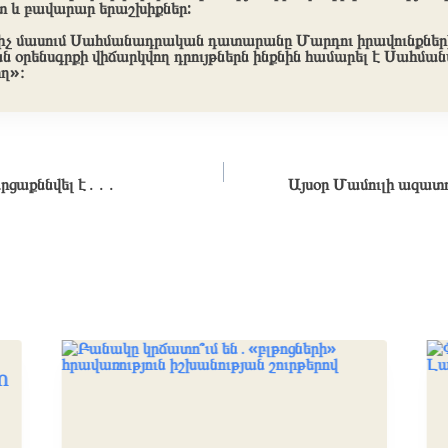
 և բավարար երաշխիքներ:
իչ մասում Սահմանադրական դատարանը Մարդու իրավունքնե
 օրենսգրքի վիճարկվող դրույթներն ինքնին համարել է Սահմա
ղ»։
ցաքննվել է․․․
Այսօր Մամուլի ազատո