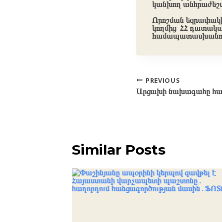
կանխող անհրաժեշտ
Որոշման եզրափակ
կողմից ՀՀ դատական
համապատասխանո
Post
PREVIOUS
Արցախի նախագահը հար
navigation
Similar Posts