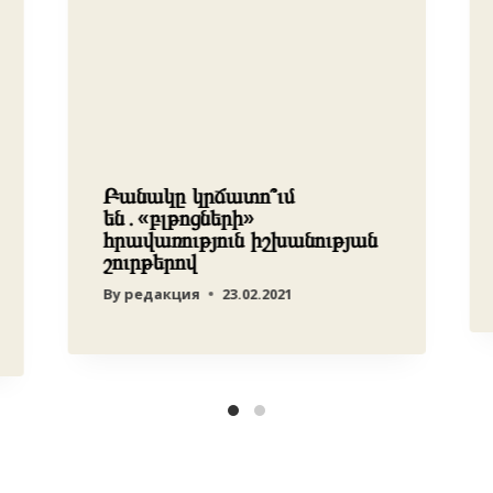
Բանակը կրճատո՞ւմ
են․«բլթոցների»
հրավառություն իշխանության
շուրթերով
By
редакция
23.02.2021