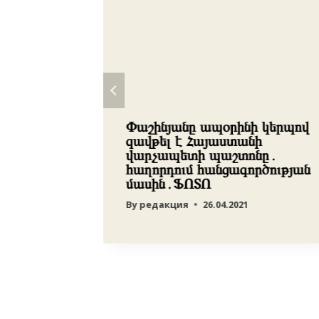
ետք է
Փաշինյանը ապօրինի կերպով
րովը
զավթել է Հայաստանի
վարչապետի պաշտոնը․
ասին
հաղորդում հանցագործության
մասին․ՖՈՏՈ
By
редакция
26.04.2021