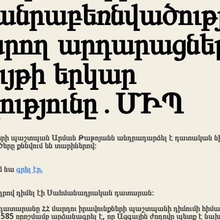
անրաբեռնվածությ
արող արդարացնե
ւյթի երկար
ությունը․ՄԻՊ
երի պաշտպան Արման Թաթոյանն անդրադարձել է դատական նի
րծերը քննվում են տարիներով։
ւմ նա
գրել էր.
դրով դիմել էի Սահմանադրական դատարան։
տարանը ՀՀ մարդու իրավունքների պաշտպանի դիմումի հիման
585 որոշմամբ արձանագրել է, որ Ազգային ժողովը պետք է նա