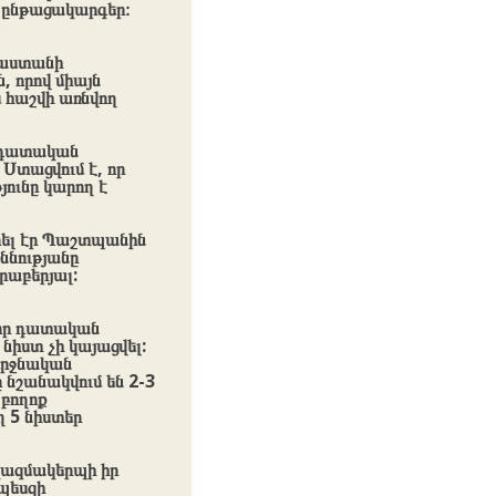
 ընթացակարգեր։
յաստանի
 որով միայն
ս հաշվի առնվող
ի դատական
Ստացվում է, որ
ունը կարող է
ել էր Պաշտպանին
ննությանը
րաբերյալ:
 որ դատական
նիստ չի կայացվել:
վերջնական
 նշանակվում են 2-3
 բողոք
ղ 5 նիստեր
կազմակերպի իր
պեսզի