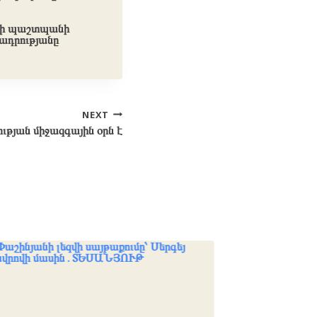
րի պաշտպանի
նադրությանը
NEXT
ւթյան միջազգային օրն է