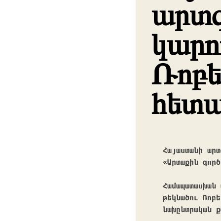
արտգ
կարո
Ռոբե
հետա
Հայաստանի արտ
«Արտաքին գործ
Համապատասխան 
թեկնածու Ռոբե
նախընտրական ք