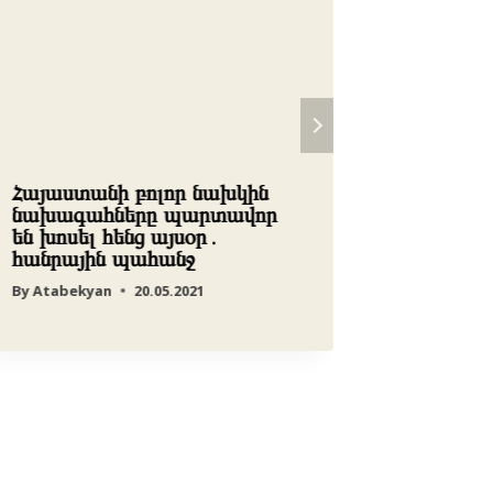
Հայաստանի բոլոր նախկին
Սորոսի
նախագահները պարտավոր
տապալվ
են խոսել հենց այսօր․
Մալյան
հանրային պահանջ
ունի
By
Atabekyan
20.05.2021
By
редакц