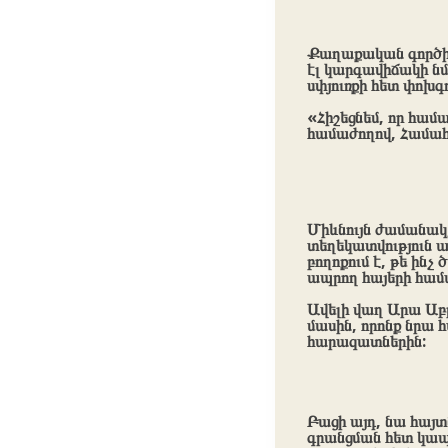
Քաղաքական գործիչ
էլ կարգավիճակի ն
սփյուռքի հետ փոխ
«Հիշեցնեմ, որ համ
համաժողով, Համահ
Միևնույն ժամանակ
տեղեկատվություն 
բողոքում է, թե ին
ապրող հայերի համ
Ավելի վաղ Արա Աբ
մասին, որոնք նրա 
հարազատներին:
Բացի այդ, նա հայտ
գրանցման հետ կապ