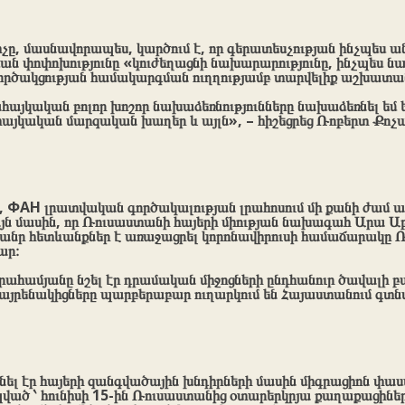
ը, մասնավորապես, կարծում է, որ գերատեսչության ինչպես ա
ման փոփոխությունը «կուժեղացնի նախարարությունը, ինչպես 
գործակցության համակարգման ուղղությամբ տարվելիք աշխատա
ահայկական բոլոր խոշոր նախաձեռնությունները նախաձեռնել եմ
այկական մարզական խաղեր և այլն», – հիշեցրեց Ռոբերտ Քոչա
, ФАН լրատվական գործակալության լրահոսում մի քանի ժամ ա
այն մասին, որ Ռուսաստանի հայերի միության նախագահ Արա 
չ ծանր հետևանքներ է առաջացրել կորոնավիրուսի համաճարակը
ար։
րահամյանը նշել էր դրամական միջոցների ընդհանուր ծավալի 
հայրենակիցները պարբերաբար ուղարկում են Հայաստանում գտնվ
նել էր հայերի զանգվածային խնդիրների մասին միգրացիոն փա
ված ՝ հունիսի 15-ին Ռուսաստանից օտարերկրյա քաղաքացինե