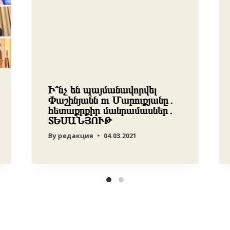
Ի՞նչ են պայմանավորվել
Փաշինյանն ու Մարուքյանը․
հետաքրքիր մանրամասներ․
ՏԵՍԱՆՅՈՒԹ
By
редакция
04.03.2021