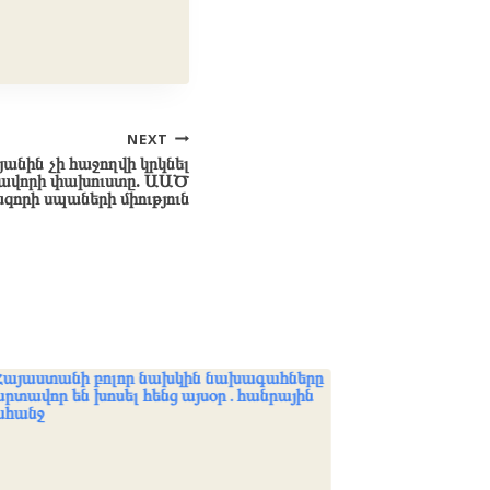
NEXT
յանին չի հաջողվի կրկնել
նավորի փախուստը. ԱԱԾ
որի սպաների միություն