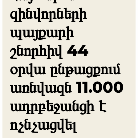
զինվորների
պայքարի
շնորհիվ 44
օրվա ընթացքում
առնվազն 11.000
ադրբեջանցի է
ոչնչացվել