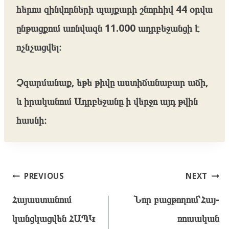
հերոս զինվորների պայքարի շնորհիվ 44 օրվա
ընթացքում առնվազն 11.000 ադրբեջանցի է
ոչնչացվել։
Չզարմանաք, եթե թիվը աստիճանաբար աճի,
և իրականում Ադրբեջանը ի վերջո այդ թվին
հասնի։
Post
PREVIOUS
NEXT
navigation
Հայաստանում
Նոր բացթողում՝Հայ-
կանցկացվեն ՀԱՊԿ
ռուսական