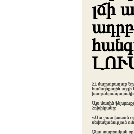
լճի 
ադրբ
հանգ
ԼՈՒ
ՀՀ մայրաքաղաք Երև
համայնքային այգի 
խաղահրապարակից
Այս մասին ֆեյսբու
Հոխիկյանը։
«Սա շատ խոսուն օր
սեփականություն ուն
Չկա տարրական օր