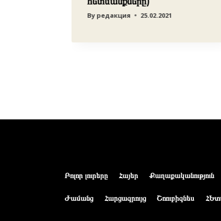
հետևանքները)
By
редакция
25.02.2021
Բոլոր լուրերը
Հայեր
Քաղաքականություն
Ժամանց
Հարցազրույց
Շոուբիզնես
ՀԵտ