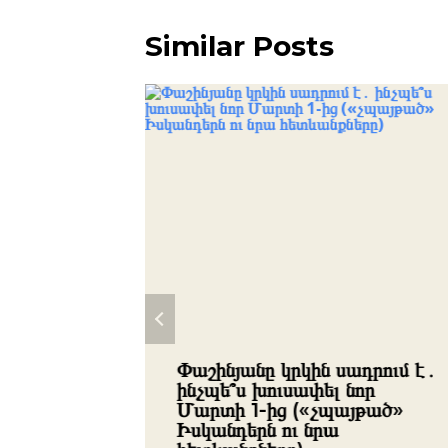
Similar Posts
Փաշինյանը կրկին սադրում է․
ինչպե՞ս խուսափել նոր
ն
Մարտի 1-ից («չպայթած»
ուններ
Իսկանդերն ու նրա