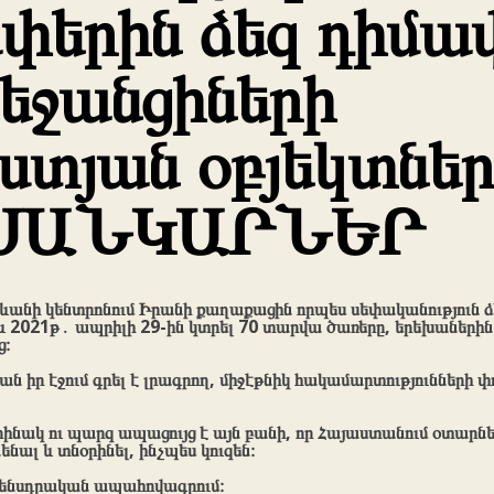
ափերին ձեզ դիմա
եջանցիների
ստյան օբյեկտնե
ՍԱՆԿԱՐՆԵՐ
անի կենտրոնում Իրանի քաղաքացին որպես սեփականություն ձե
և 2021թ․ ապրիլի 29-ին կտրել 70 տարվա ծառերը, երեխաներին 
։
քյան իր էջում գրել է լրագրող, միջէթնիկ հակամարտություններ
ինակ ու պարզ ապացույց է այն բանի, որ Հայաստանում օտարնե
ենալ և տնօրինել, ինչպես կուզեն։
ենսդրական ապահովագրում։