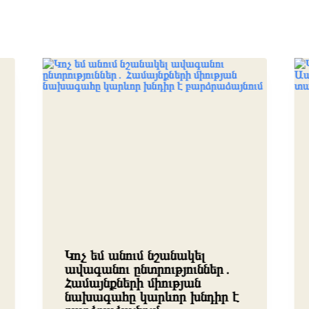
Կոչ եմ անում նշանակել
ավագանու ընտրություններ․
Համայնքների միության
նախագահը կարևոր խնդիր է