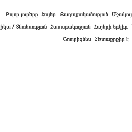
Բոլոր լուրերը
Հայեր
Քաղաքականություն
Մշակույ
իկա / Տնտեսություն
Հասարակություն
Հայերի երկիր
Շոուբիզնես
ՀԵտաքրքիր է