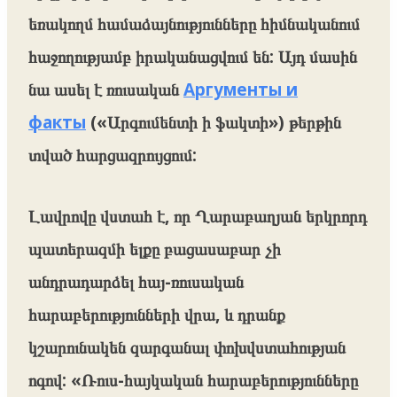
եռակողմ համաձայնությունները հիմնականում
հաջողությամբ իրականացվում են: Այդ մասին
նա ասել է ռուսական
Аргументы и
факты
(«Արգումենտի ի ֆակտի») թերթին
տված հարցազրույցում:
Լավրովը վստահ է, որ Ղարաբաղյան երկրորդ
պատերազմի ելքը բացասաբար չի
անդրադարձել հայ-ռուսական
հարաբերությունների վրա, և դրանք
կշարունակեն զարգանալ փոխվստահության
ոգով: «Ռուս-հայկական հարաբերությունները