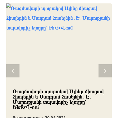
Ռազմավարի պուրակով Ալիևը միացավ
Հիտլերին և Սադդամ Հուսեյնին․Է․
Մարուքյանի տպավորիչ ելույթը՝
ԵԽԽՎ-ում
By
редакция
20.04.2021