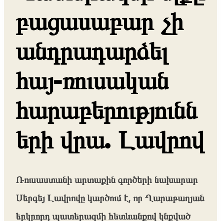
բացասաբար չի
անդրադարձել
հայ-ռուսական
հարաբերությունն
երի վրա. Լավրով
Ռուսաստանի արտաքին գործերի նախարար
Սերգեյ Լավրովը կարծում է, որ Ղարաբաղյան
երկրորդ պատերազմի հետևանքով կնքված