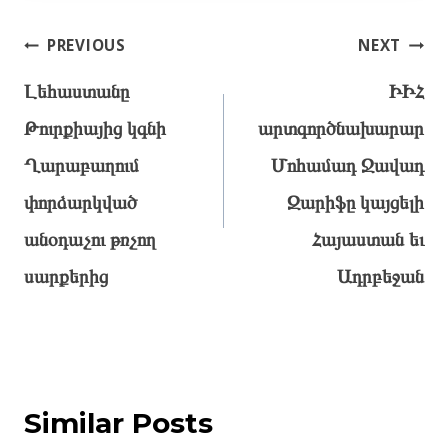
Post
PREVIOUS
NEXT
navigation
Լեհաստանը
ԻԻՀ
Թուրքիայից կգնի
արտգործնախարար
Ղարաբաղում
Մոհամադ Ջավադ
փորձարկված
Զարիֆը կայցելի
անօդաչու թռչող
Հայաստան եւ
սարքերից
Ադրբեջան
Similar Posts