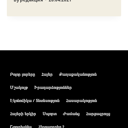
Բոլոր լուրերը
Հայեր
Քաղաքականություն
Մշակույթ
Իրադարձություններ
Էկոնոմիկա / Տնտեսություն
Հասարակություն
Հայերի երկիր
Սպորտ
Ժամանց
Հարցազրույց
Շոուբիզնես
ՀԵտաքրքիր է