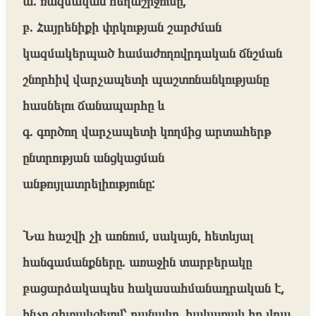
ա. ռազմական հեղաշրջումը,
բ. Հայրենիքի փրկության շարժման
կազմակերպած համաժողովրդական ճնշման
շնորհիվ վարչապետի պաշտոնանկությանը
հասնելու ճանապարհը և
գ. գործող վարչապետի կողմից արտահերթ
ընտրության անցկացման
անթույլատրելիությունը:
Նա հաշվի չի առնում, սակայն, հետևյալ
հանգամանքները. առաջին տարբերակը
բացարձակապես հակասահմանադրական է,
ինչը գիտակցելով՝ բանակը, հակառակ իր վրա