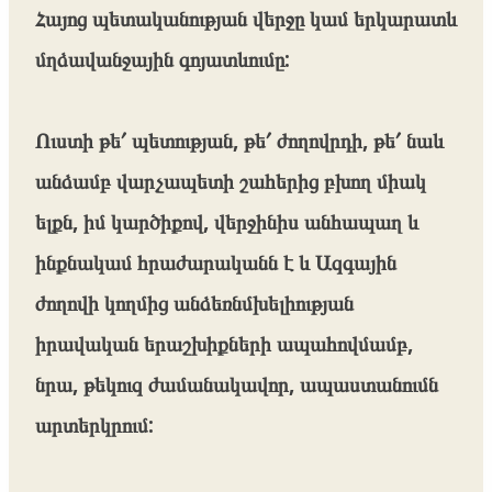
Հայոց պետականության վերջը կամ երկարատև
մղձավանջային գոյատևումը:
Ուստի թե՛ պետության, թե՛ ժողովրդի, թե՛ նաև
անձամբ վարչապետի շահերից բխող միակ
ելքն, իմ կարծիքով, վերջինիս անհապաղ և
ինքնակամ հրաժարականն է և Ազգային
ժողովի կողմից անձեռնմխելիության
իրավական երաշխիքների ապահովմամբ,
նրա, թեկուզ ժամանակավոր, ապաստանումն
արտերկրում: