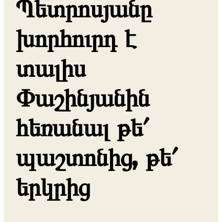
Պետրոսյանը
խորհուրդ է
տալիս
Փաշինյանին
հեռանալ թե՛
պաշտոնից, թե՛
երկրից