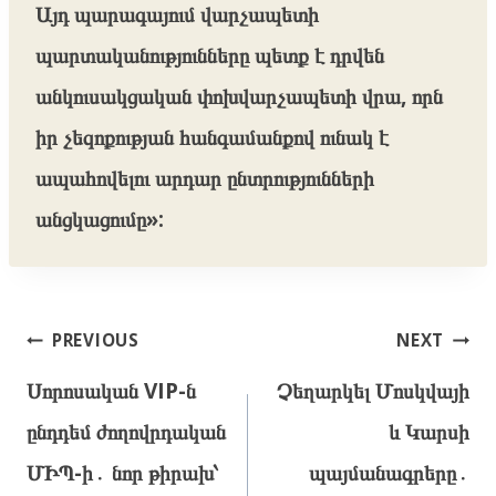
Այդ պարագայում վարչապետի
պարտականությունները պետք է դրվեն
անկուսակցական փոխվարչապետի վրա, որն
իր չեզոքության հանգամանքով ունակ է
ապահովելու արդար ընտրությունների
անցկացումը»:
Post
PREVIOUS
NEXT
navigation
Սորոսական VIP-ն
Չեղարկել Մոսկվայի
ընդդեմ ժողովրդական
և Կարսի
ՄԻՊ-ի․ նոր թիրախ՝
պայմանագրերը․