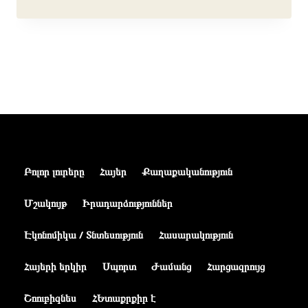
Բոլոր լուրերը
Հայեր
Քաղաքականություն
Մշակույթ
Իրադարձություններ
Էկոնոմիկա / Տնտեսություն
Հասարակություն
Հայերի երկիր
Սպորտ
Ժամանց
Հարցազրույց
Շոուբիզնես
ՀԵտաքրքիր է