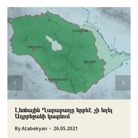
Լեռնային Ղարաբաղը երբևէ չի եղել
Ադրբեջանի կազմում
By
Atabekyan
26.05.2021