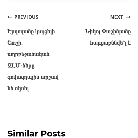
Post
PREVIOUS
NEXT
navigation
Էրդողանը կայցելի
Նիկոլ Փաշինյանը
Շուշի.
հարցաքննվե՞լ է
ադրբեջանական
ԶԼՄ-ները
գովազդային արշավ
են սկսել
Similar Posts