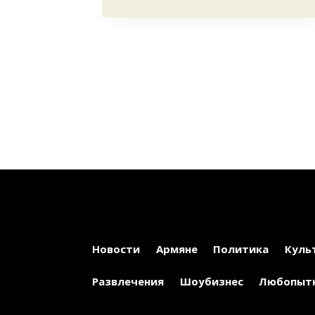
23
Новости
Армяне
Политика
Куль
Развлечения
Шоубизнес
Любопыт