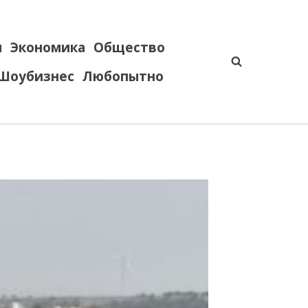
я
Экономика
Общество
Шоубизнес
Любопытно