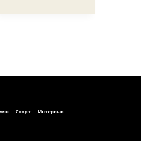
мян
Спорт
Интервью