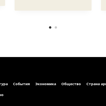
тура
События
Экономика
Общество
Страна ар
но