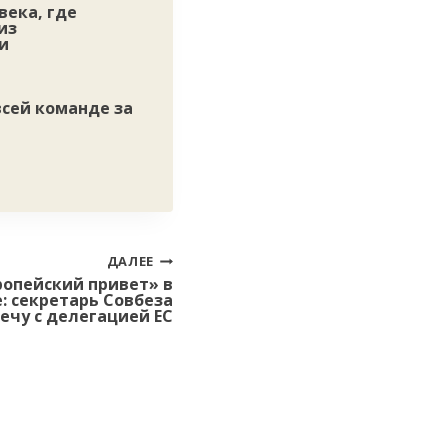
века, где
из
и
сей команде за
ДАЛЕЕ
ропейский привет» в
: секретарь Совбеза
ечу с делегацией ЕС