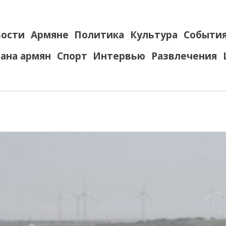
ости
Армяне
Политика
Культура
Событи
ана армян
Спорт
Интервью
Развлечения