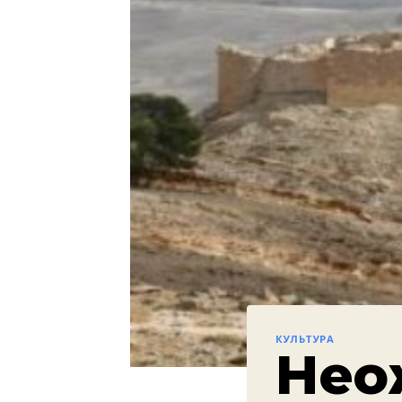
КУЛЬТУРА
Нео