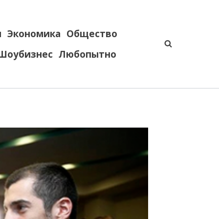
я
Экономика
Общество
Шоубизнес
Любопытно