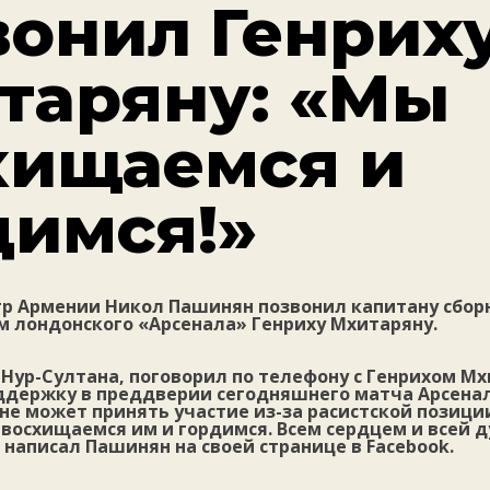
вонил Генрих
таряну: «Мы
хищаемся и
димся!»
р Армении Никол Пашинян позвонил капитану сбор
 лондонского «Арсенала» Генриху Мхитаряну.
Нур-Султана, поговорил по телефону с Генрихом М
ддержку в преддверии сегодняшнего матча Арсенал
не может принять участие из-за расистской позиции
 восхищаемся им и гордимся. Всем сердцем и всей д
 написал Пашинян на своей странице в Facebook.