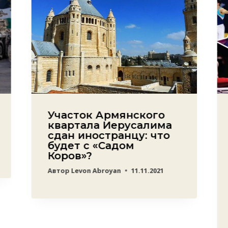
Участок Армянского
квартала Иерусалима
сдан иностранцу: что
будет с «Садом
Коров»?
Автор
Levon Abroyan
11.11.2021