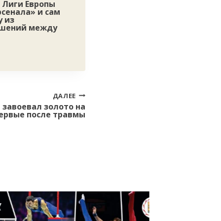
 Лиги Европы
сенала» и сам
у из
ошений между
ДАЛЕЕ
 завоевал золото на
ервые после травмы