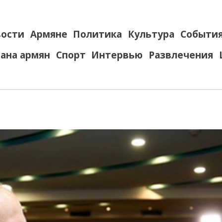
ости
Армяне
Политика
Культура
Событи
ана армян
Спорт
Интервью
Развлечения