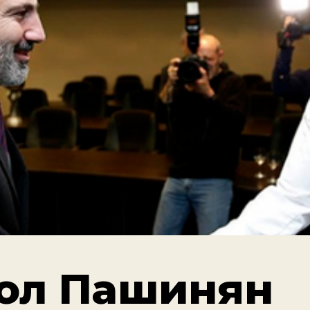
ол Пашинян