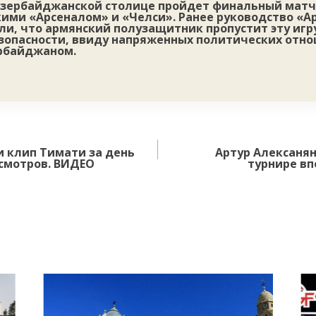
в азербайджанской столице пройдет финальный матч
ими «Арсеналом» и «Челси». Ранее руководство «Ар
и, что армянский полузащитник пропустит эту игр
зопасности, ввиду напряженных политических отн
рбайджаном.
 клип Тимати за день
Артур Алексанян
осмотров. ВИДЕО
турнире вп