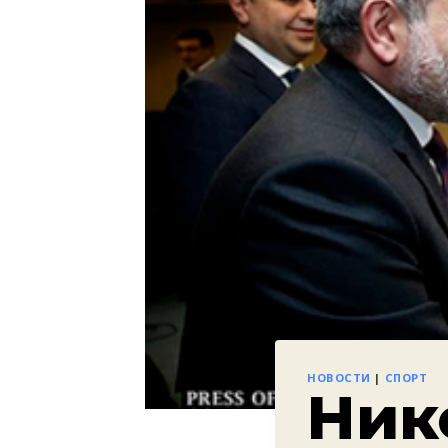
НОВОСТИ
|
СПОРТ
Ник