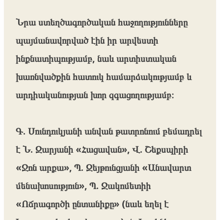
Նրա ստեղծագործական հաջողությունները
պայմանավորված էին իր արվեստի
ինքնատիպությամբ, նաև արտիստական
խառնվածքին հատուկ համարձակությամբ և
արդիականության խոր զգացողությամբ։
Գ. Սունդուկյանի անվան թատրոնում բեմադրել
է Ն. Զարյանի «Հացավան», Վ. Շեքսպիրի
«Ջոն արքա», Պ. Զեյթունցյանի «Անավարտ
մենախոսություն», Պ. Ջակոմետիի
«Ոճրագործի ընտանիքը» (նաև եղել է