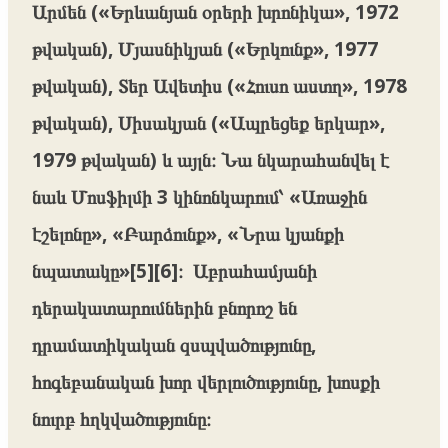
Արմեն («Երևանյան օրերի խրոնիկա», 1972
թվական), Մյասնիկյան («Երկունք», 1977
թվական), Տեր Ավետիս («Հուսո աստղ», 1978
թվական), Սիսակյան («Ապրեցեք երկար»,
1979 թվական) և այլն։ Նա նկարահանվել է
նաև Մոսֆիլմի 3 կինոնկարում՝ «Առաջին
էշելոնը», «Բարձունք», «Նրա կյանքի
նպատակը»[5][6]։ Աբրահամյանի
դերակատարումներին բնորոշ են
դրամատիկական զսպվածությունը,
հոգեբանական խոր վերլուծությունը, խոսքի
նուրբ հղկվածությունը։