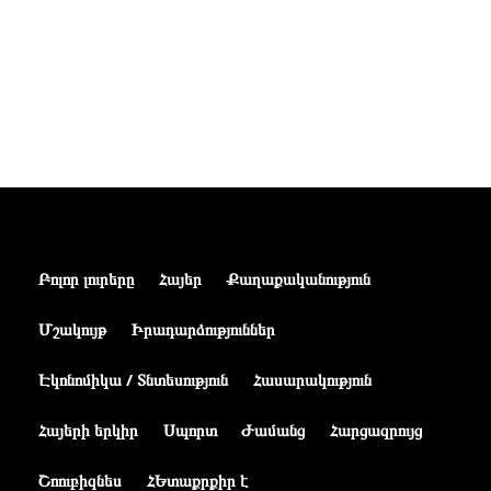
Բոլոր լուրերը
Հայեր
Քաղաքականություն
Մշակույթ
Իրադարձություններ
Էկոնոմիկա / Տնտեսություն
Հասարակություն
Հայերի երկիր
Սպորտ
Ժամանց
Հարցազրույց
Շոուբիզնես
ՀԵտաքրքիր է