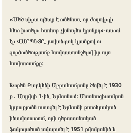
«Մեծ սիրտ պետք է ունենաս, որ ժողովրդի
հետ խոսելու համար չխնայես կյանքդ»-ասում
էր ՎԱՐՊԵՏԸ, բովանդակ կյանքով ու
գործունեությամբ հավաստանշելով իր այս
հավատամքը։
Խորեն Բաբկենի Աբրահամյանը ծնվել է 1930
թ․ Ապրիլի 1-ին, Երևանում։ Մասնագիտական
կրթությունն ստացել է Երևանի թատերական
ինստիտուտում, որի դերասանական
ֆակուլտետն ավարտել է 1951 թվականին և