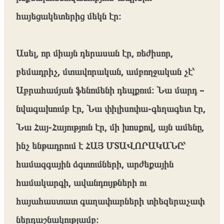
հայեցակետերից մեկն էր։
Ասել, որ միայն դերասան էր, ռեժիսոր,
բեմադրիչ, մտավորական, ամբողջական չէ՝
Աբրահամյան ֆենոմենի դեպքում։ Նա մարդ –
նվագախումբ էր, Նա փիլիսոփա-գեղագետ էր,
Նա Հայ-Հայություն էր, մի խոսքով, այն ամենը,
ինչ ենթադրում է ՀԱՅ ՄՏԱՎՈՐԱԿԱՆԸ՝
համազգային ձգտումների, արժեքային
համակարգի, ավանդույթների ու
հայահաստատ գաղափարների տիեզերաչափ
ներդաշնակությամբ։