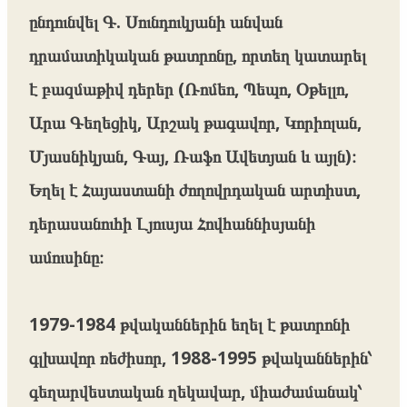
ընդունվել Գ. Սունդուկյանի անվան
դրամատիկական թատրոնը, որտեղ կատարել
է բազմաթիվ դերեր (Ռոմեո, Պեպո, Օթելլո,
Արա Գեղեցիկ, Արշակ թագավոր, Կորիոլան,
Մյասնիկյան, Գայ, Ռաֆո Ավետյան և այլն)։
Եղել է Հայաստանի ժողովրդական արտիստ,
դերասանուհի Լյուսյա Հովհաննիսյանի
ամուսինը։
1979-1984 թվականներին եղել է թատրոնի
գլխավոր ռեժիսոր, 1988-1995 թվականներին՝
գեղարվեստական ղեկավար, միաժամանակ՝