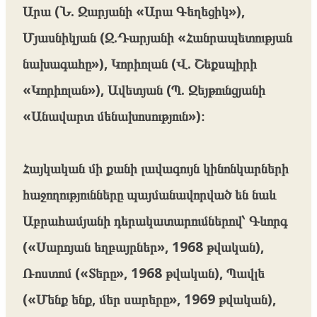
Արա (Ն. Զարյանի «Արա Գեղեցիկ»),
Մյասնիկյան (Զ.Դարյանի «Հանրապետության
նախագահը»), Կորիոլան (Վ. Շեքսպիրի
«Կորիոլան»), Ավետյան (Պ. Զեյթունցյանի
«Անավարտ մենախոսություն»)։
Հայկական մի քանի լավագույն կինոնկարների
հաջողությունները պայմանավորված են նաև
Աբրահամյանի դերակատարումներով՝ Գևորգ
(«Սարոյան եղբայրներ», 1968 թվական),
Ռոստոմ («Տերը», 1968 թվական), Պավլե
(«Մենք ենք, մեր սարերը», 1969 թվական),