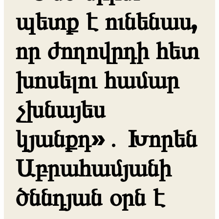
պետք է ունենաս,
որ ժողովրդի հետ
խոսելու համար
չխնայես
կյանքդ»․ Խորեն
Աբրահամյանի
ծննդյան օրն է