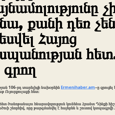
յնամոլությունը չ
նա, քանի դեռ չե
եսվել Հայոց
սպանության հետ
 գրող
թյան 106-րդ տարելիցի նախօրեին
Ermenihaber
.
am
–
ը զրուցել
 Ույուրքուլաքի հետ։
 հետ ծանոթանալու հնարավորություն կունենա Հրանտ Դինքի հ
ծուի շնորհիվ, որը թարգմանվել է հայերեն և շուտով կտպագրվի