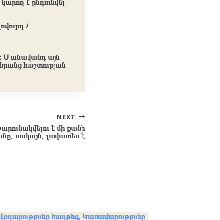
կարող է ընդունվել
ովուրդ /
նի։ Մանավանդ այն
, նրանց հաշտության
NEXT
արունակվելու է մի քանի
նը, սակայն, լավատես է