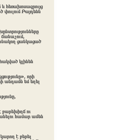
 և հեռախոսազրույց
ած փուլում Բայդենն
խընտրությունները
 ճանաչում,
րունակող ցանկացած
 հակված կլինեն
ությունը», որի
ի անդամն եմ եղել
թյունը,
է բարեխիղճ ու
անելու համար ամեն
կարող է բերել