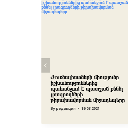
կում է
Ժուռնալիստների միությունը
պահ
իշխանություններից
ն
պահանջում է պատշաճ քննել
լրագրողների
թիրախավորման միջադեպերը
By
редакция
19.03.2021