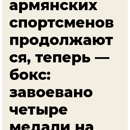
армянских
спортсменов
продолжают
ся, теперь —
бокс:
завоевано
четыре
медали на