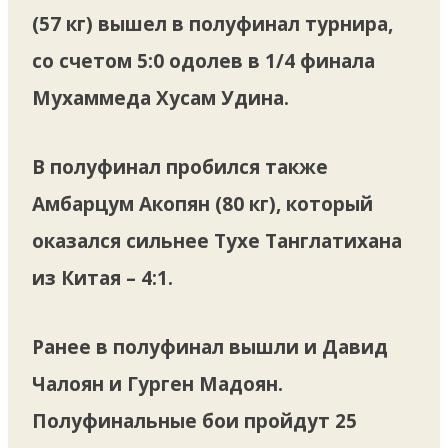
(57 кг) вышел в полуфинал турнира,
со счетом 5:0 одолев в 1/4 финала
Мухаммеда Хусам Удина.
В полуфинал пробился также
Амбарцум Акопян (80 кг), который
оказался сильнее Тухе Танглатихана
из Китая – 4:1.
Ранее в полуфинал вышли и Давид
Чалоян и Гурген Мадоян.
Полуфинальные бои пройдут 25