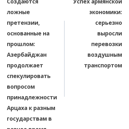
Создаются
Успех армянской
записям
ложные
экономики:
претензии,
серьезно
основанные на
выросли
прошлом:
перевозки
Азербайджан
воздушным
продолжает
транспортом
спекулировать
вопросом
принадлежности
Арцаха к разным
государствам в