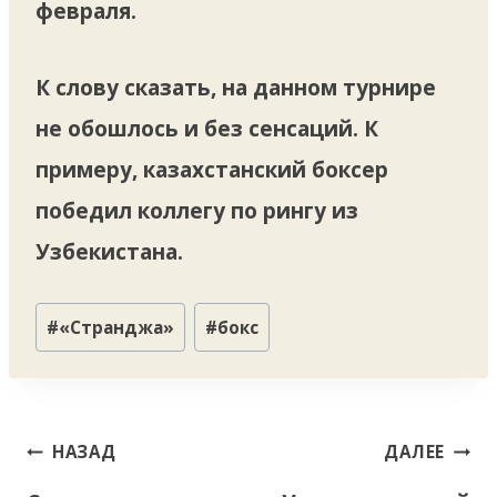
февраля.
К слову сказать, на данном турнире
не обошлось и без сенсаций. К
примеру, казахстанский боксер
победил коллегу по рингу из
Узбекистана.
Метки
#
«Странджа»
#
бокс
записи:
Навигация
НАЗАД
ДАЛЕЕ
по