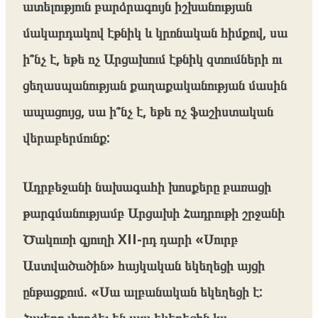
ատելություն բարձրագույն իշխանության
մակարդակով էթնիկ և կրոնական հիմքով, սա
ի՞նչ է, եթե ոչ Արցախում էթնիկ զտումների ու
ցեղասպանության քաղաքականության մասին
ապացույց, սա ի՞նչ է, եթե ոչ ֆաշիստական
վերաբերմունք:
Ադրբեջանի նախագահի խոսքերը բառացի
թարգմանությամբ Արցախի Հադրութի շրջանի
Ծակուռի գյուղի XII-րդ դարի «Սուրբ
Աստվածածին» հայկական եկեղեցի այցի
ընթացքում. «Սա ալբանական եկեղեցի է:
Հայերը փորձել են այս եկեղեցին ևս