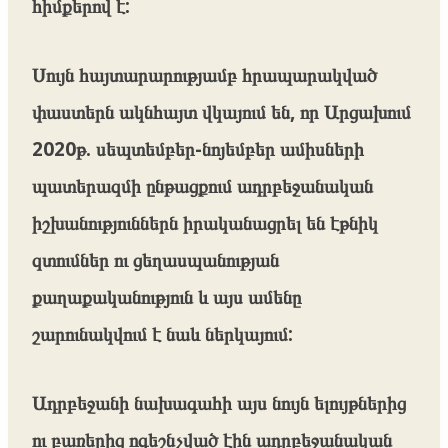
հիմքերով է:
Սույն հայտարարությամբ հրապարակված
փաստերն ակնհայտ վկայում են, որ Արցախում
2020թ. սեպտեմբեր-նոյեմբեր ամիսների
պատերազմի ընթացքում ադրբեջանական
իշխանություններն իրականացրել են էթնիկ
զտումներ ու ցեղասպանության
քաղաքականություն և այս ամենը
շարունակվում է նաև ներկայում:
Ադրբեջանի նախագահի այս նույն ելույթներից
ու բառերից ոգեշնչված էին ադրբեջանական