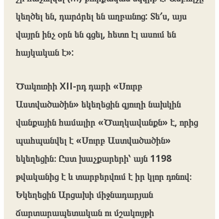
կեղծել են, դարձրել են աղբանոց: Տե՛ս, այս
վայրն ինչ օրն են գցել, հետո էլ ասում են
հայկական է»:
Ծակուռիի XII-րդ դարի «Սուրբ
Աստվածածին» եկեղեցին գյուղի նախկին
վանքային համալիր «Ծաղկավանքն» է, որից
պահպանվել է «Սուրբ Աստվածածին»
եկեղեցին։ Ըստ խաչքարերի՝ այն 1198
թվականից է և տարբերվում է իր կլոր դռնով։
Եկեղեցին Արցախի միջնադարյան
ճարտարապետական ու մշակույթի