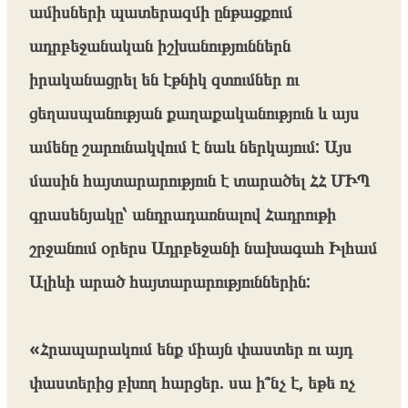
ամիսների պատերազմի ընթացքում
ադրբեջանական իշխանություններն
իրականացրել են էթնիկ զտումներ ու
ցեղասպանության քաղաքականություն և այս
ամենը շարունակվում է նաև ներկայում: Այս
մասին հայտարարություն է տարածել ՀՀ ՄԻՊ
գրասենյակը՝ անդրադառնալով Հադրութի
շրջանում օրերս Ադրբեջանի նախագահ Իլհամ
Ալիևի արած հայտարարություններին:
«Հրապարակում ենք միայն փաստեր ու այդ
փաստերից բխող հարցեր. սա ի՞նչ է, եթե ոչ